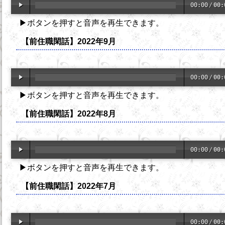
00:00
/
00:
▶ボタンを押すと音声を再生できます。
【前住職閑話】2022年9月
00:00
/
00:
▶ボタンを押すと音声を再生できます。
【前住職閑話】2022年8月
00:00
/
00:
▶ボタンを押すと音声を再生できます。
【前住職閑話】2022年7月
00:00
/
00: