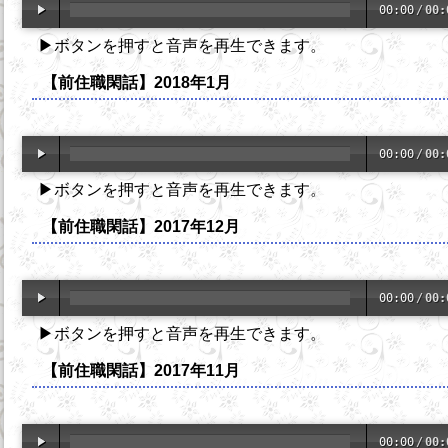
00:00
/
00:
▶ボタンを押すと音声を再生できます。
【前住職閑話】2018年1月
00:00
/
00:
▶ボタンを押すと音声を再生できます。
【前住職閑話】2017年12月
00:00
/
00:
▶ボタンを押すと音声を再生できます。
【前住職閑話】2017年11月
00:00
/
00: