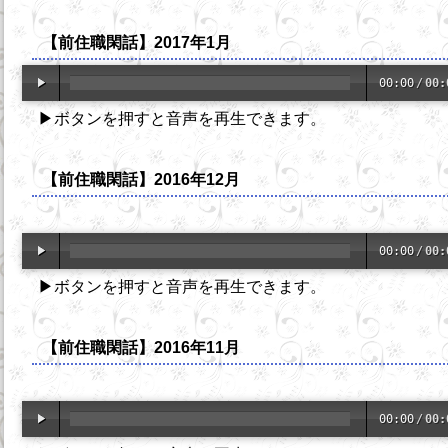
【前住職閑話】2017年1月
00:00
/
00:
▶ボタンを押すと音声を再生できます。
【前住職閑話】2016年12月
00:00
/
00:
▶ボタンを押すと音声を再生できます。
【前住職閑話】2016年11月
00:00
/
00: