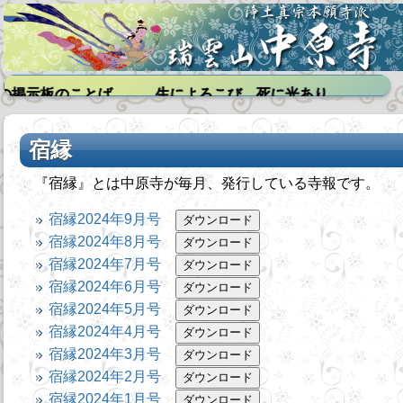
示板のことば 生によろこび 死に光あり
宿縁
『宿縁』とは中原寺が毎月、発行している寺報です。
宿縁2024年9月号
宿縁2024年8月号
宿縁2024年7月号
宿縁2024年6月号
宿縁2024年5月号
宿縁2024年4月号
宿縁2024年3月号
宿縁2024年2月号
宿縁2024年1月号